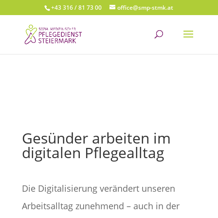
+43 316 / 81 73 00
office@smp-stmk.at
Gesünder arbeiten im
digitalen Pflegealltag
Die Digitalisierung verändert unseren
Arbeitsalltag zunehmend – auch in der