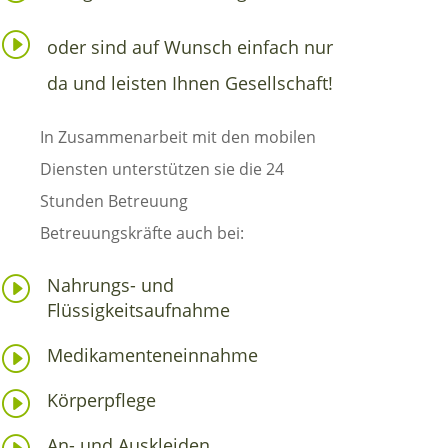
I
oder sind auf Wunsch einfach nur
da und leisten Ihnen Gesellschaft!
In Zusammenarbeit mit den mobilen
Diensten unterstützen sie die 24
Stunden Betreuung
Betreuungskräfte auch bei:
I
Nahrungs- und
Flüssigkeitsaufnahme
I
Medikamenteneinnahme
I
Körperpflege
I
An- und Auskleiden