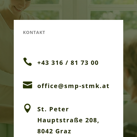
KONTAKT

+43 316 / 81 73 00

office@smp-stmk.at

St. Peter
Hauptstraße 208,
8042 Graz