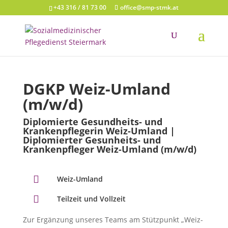
+43 316 / 81 73 00
office@smp-stmk.at
DGKP Weiz-Umland
(m/w/d)
Diplomierte Gesundheits- und
Krankenpflegerin Weiz-Umland |
Diplomierter Gesunheits- und
Krankenpfleger Weiz-Umland
(m/w/d)

Weiz-Umland

Teilzeit und Vollzeit
Zur Ergänzung unseres Teams am Stützpunkt „Weiz-