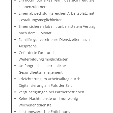
Ein hochmotiviertes Team, das sich freut, Sie
kennenzulernen
Einen abwechslungsreichen Arbeitsplatz mit
Gestaltungsmöglichkeiten
Einen sicheren Job mit unbefristetem Vertrag
nach dem 3. Monat
Familiär gut vereinbare Dienstzeiten nach
Absprache
Geförderte Fort- und
Weiterbildungsmöglichkeiten
Umfangreiches betriebliches
Gesundheitsmanagement
Erleichterung im Arbeitsalltag durch
Digitalisierung am Puls der Zeit
Vergünstigungen bei Partnerbetrieben
Keine Nachtdienste und nur wenig
Wochenenddienste
Leistungsgerechte Entlohnung