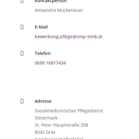

Kontaktperson
Alexandra Muckenauer

E-Mail
bewerbung.pflege@smp-stmk.at

Telefon
0699 16817434

Adresse
Sozialmedizinischer Pflegedienst
Steiermark
St. Peter Hauptstraße 208
8042 Graz