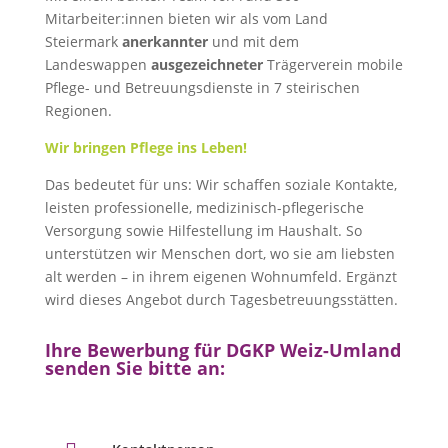
Mitarbeiter:innen bieten wir als vom Land
Steiermark
anerkannter
und mit dem
Landeswappen
ausgezeichneter
Trägerverein mobile
Pflege- und Betreuungsdienste in 7 steirischen
Regionen.
Wir bringen Pflege ins Leben!
Das bedeutet für uns: Wir schaffen soziale Kontakte,
leisten professionelle, medizinisch-pflegerische
Versorgung sowie Hilfestellung im Haushalt. So
unterstützen wir Menschen dort, wo sie am liebsten
alt werden – in ihrem eigenen Wohnumfeld. Ergänzt
wird dieses Angebot durch Tagesbetreuungsstätten.
Ihre Bewerbung für DGKP Weiz-Umland
senden Sie bitte an: