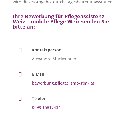
wird dieses Angebot durch Tagesbetreuungsstätten.
Ihre Bewerbung für Pflegeassistenz
Weiz | mobile Pflege Weiz senden Sie
bitte an:

Kontaktperson
Alexandra Muckenauer

E-Mail
bewerbung.pflege@smp-stmk.at

Telefon
0699 16817434