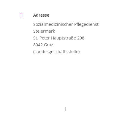

Adresse
Sozialmedizinischer Pflegedienst
Steiermark
St. Peter Hauptstraße 208
8042 Graz
(Landesgeschäftsstelle)
Impressum
|
Datenschutz