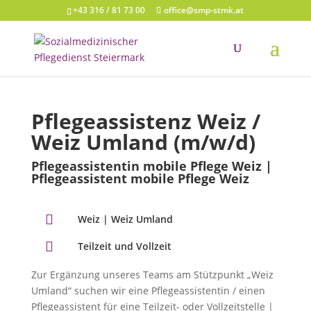
+43 316 / 81 73 00
office@smp-stmk.at
Pflegeassistenz Weiz /
Weiz Umland (m/w/d)
Pflegeassistentin mobile Pflege Weiz |
Pflegeassistent mobile Pflege Weiz

Weiz | Weiz Umland

Teilzeit und Vollzeit
Zur Ergänzung unseres Teams am Stützpunkt „Weiz
Umland“ suchen wir eine Pflegeassistentin / einen
Pflegeassistent für eine Teilzeit- oder Vollzeitstelle |