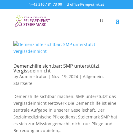
+43 316 / 81 73 00
office@smp-stmk.at
Demenzhilfe sichtbar: SMP unterstützt
Vergissdeinnicht
by
Administrator
|
Nov. 19, 2024
|
Allgemein
,
Startseite
Demenzhilfe sichtbar machen: SMP unterstützt das
Vergissdeinnicht Netzwerk Die Demenzhilfe ist eine
zentrale Aufgabe in unserer Gesellschaft. Der
Sozialmedizinische Pflegedienst Steiermark SMP hat
es sich zur Mission gemacht, nicht nur Pflege und
Betreuung anzubieten,...