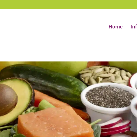
Home
In