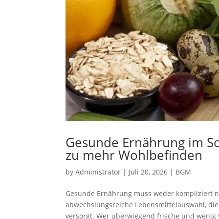
Gesunde Ernährung im S
zu mehr Wohlbefinden
by
Administrator
|
Juli 20, 2026
|
BGM
Gesunde Ernährung muss weder kompliziert noc
abwechslungsreiche Lebensmittelauswahl, die 
versorgt. Wer überwiegend frische und wenig v