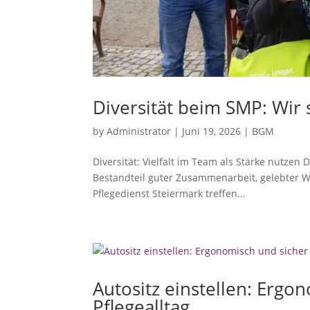
Diversität beim SMP: Wir s
by
Administrator
|
Juni 19, 2026
|
BGM
Diversität: Vielfalt im Team als Stärke nutzen 
Bestandteil guter Zusammenarbeit, gelebter W
Pflegedienst Steiermark treffen...
Autositz einstellen: Erg
Pflegealltag