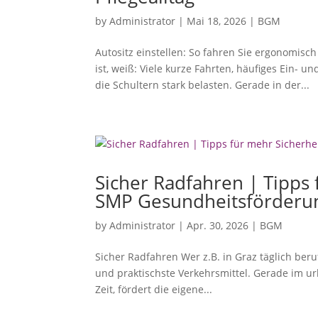
by
Administrator
|
Mai 18, 2026
|
BGM
Autositz einstellen: So fahren Sie ergonomis
ist, weiß: Viele kurze Fahrten, häufiges Ein-
die Schultern stark belasten. Gerade in der...
Sicher Radfahren | Tipps 
SMP Gesundheitsförderu
by
Administrator
|
Apr. 30, 2026
|
BGM
Sicher Radfahren Wer z.B. in Graz täglich beruf
und praktischste Verkehrsmittel. Gerade im urb
Zeit, fördert die eigene...