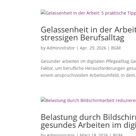
Gelassenheit in der Arbei
stressigen Berufsalltag
by
Administrator
|
Apr. 29, 2026
|
BGM
Gesünder arbeiten im digitalen Pflegealltag Ge
Faktor, um berufliche Herausforderungen gesun
einem anspruchsvollen Arbeitsumfeld, in dem.
Belastung durch Bildschir
gesundes Arbeiten im digi
by
Administrator
|
März 18, 2026
|
BGM