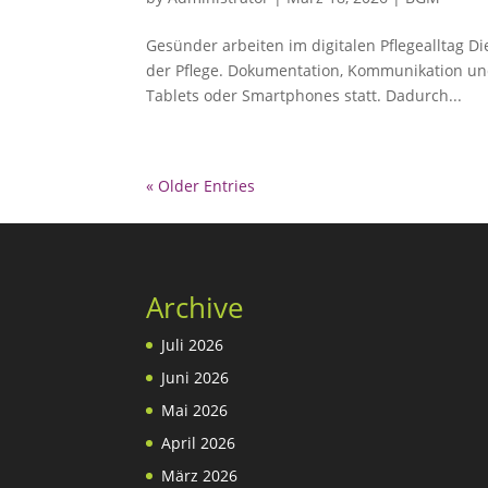
Gesünder arbeiten im digitalen Pflegealltag D
der Pflege. Dokumentation, Kommunikation un
Tablets oder Smartphones statt. Dadurch...
« Older Entries
Archive
Juli 2026
Juni 2026
Mai 2026
April 2026
März 2026