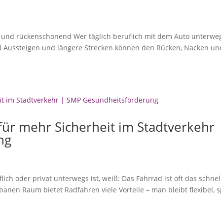
ch und rückenschonend Wer täglich beruflich mit dem Auto unterwe
 und Aussteigen und längere Strecken können den Rücken, Nacken un
für mehr Sicherheit im Stadtverkehr 
ng
lich oder privat unterwegs ist, weiß: Das Fahrrad ist oft das schnel
anen Raum bietet Radfahren viele Vorteile – man bleibt flexibel, s