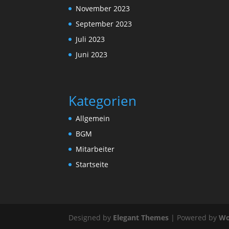
November 2023
September 2023
Juli 2023
Juni 2023
Kategorien
Allgemein
BGM
Mitarbeiter
Startseite
Designed by
Elegant Themes
| Powered by
Wo